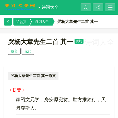
诗词大全
哭杨大章先生二首 其一
诗词大全
首页
哭杨大章先生二首 其一
诗词大全
复制
戴良
元代
哭杨大章先生二首 其一原文
拼音
家绍文元学，身安原宪贫。世方推独行，天
忽夺斯人。