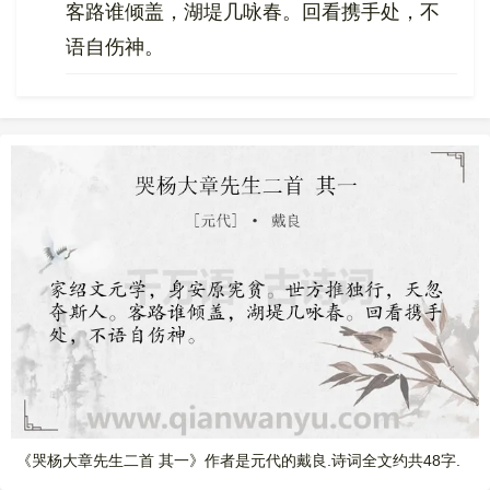
客路谁倾盖，湖堤几咏春。回看携手处，不
语自伤神。
《哭杨大章先生二首 其一》作者是元代的戴良.诗词全文约共48字.