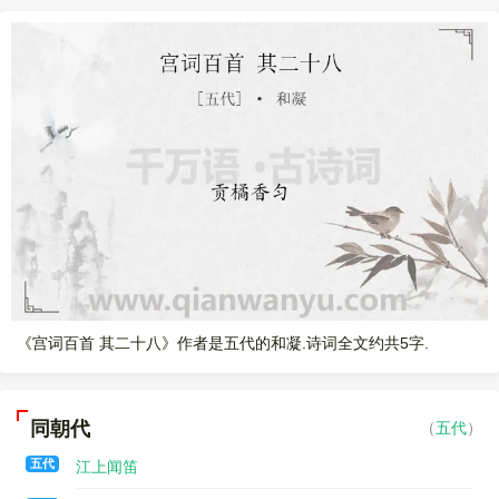
《宫词百首 其二十八》作者是五代的和凝.诗词全文约共5字.
同朝代
（
五代
）
五代
江上闻笛