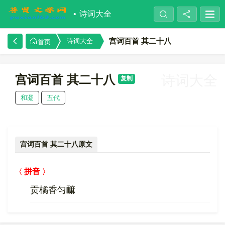
诗词大全
宫词百首 其二十八
诗词大全
首页
宫词百首 其二十八
诗词大全
复制
和凝
五代
宫词百首 其二十八原文
拼音
贡橘香匀䩋