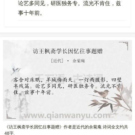
论艺多同见，研医独务专。流光不肯住，兹
事十年前。
《访王枫斋学长因忆往事题赠》作者是近代的余菊庵.诗词全文约共
48字.