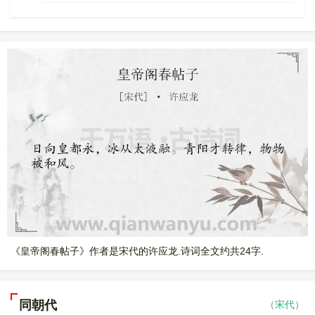
《皇帝阁春帖子》作者是宋代的许应龙.诗词全文约共24字.
同朝代
（
宋代
）