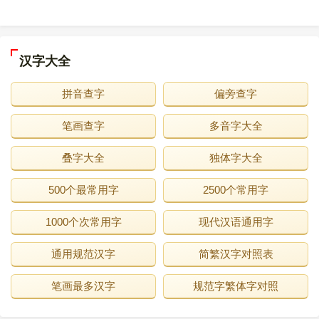
汉字大全
拼音查字
偏旁查字
笔画查字
多音字大全
叠字大全
独体字大全
500个最常用字
2500个常用字
1000个次常用字
现代汉语通用字
通用规范汉字
简繁汉字对照表
笔画最多汉字
规范字繁体字对照