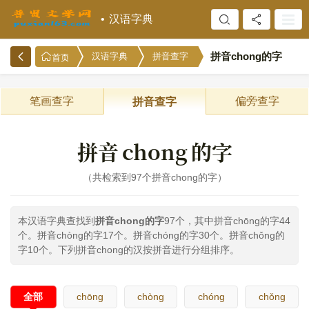
汉语字典
拼音chong的字
汉语字典
拼音查字
首页
笔画查字
偏旁查字
拼音查字
拼音
chong
的字
共检索到97个拼音chong的字
本汉语字典查找到
拼音chong的字
97个，其中拼音chōng的字44
个。拼音chòng的字17个。拼音chóng的字30个。拼音chǒng的
字10个。下列拼音chong的汉按拼音进行分组排序。
全部
chōng
chòng
chóng
chǒng