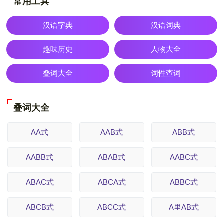
常用工具
汉语字典
汉语词典
趣味历史
人物大全
叠词大全
词性查词
叠词大全
AA式
AAB式
ABB式
AABB式
ABAB式
AABC式
ABAC式
ABCA式
ABBC式
ABCB式
ABCC式
A里AB式