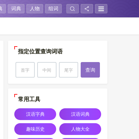
典
词典
人物
组词
指定位置查询词语
查询
常用工具
汉语字典
汉语词典
趣味历史
人物大全