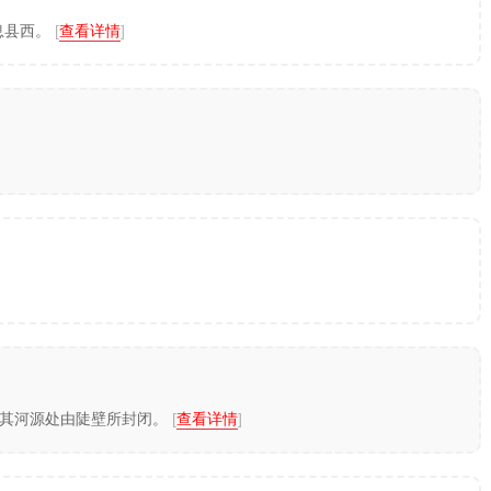
息县西。
[
查看详情
]
在其河源处由陡壁所封闭。
[
查看详情
]