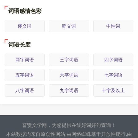
词语感情色彩
褒义词
贬义词
中性词
词语长度
两字词语
三字词语
四字词语
五字词语
六字词语
七字词语
八字词语
九字词语
十字及以上
普贤文学网，为您提供在线好词好句查询！
本站数据均来自原创性网站,由网络蜘蛛基于开放性爬行,由