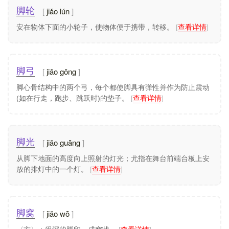
jiǎo lún
脚轮
安在物体下面的小轮子，使物体便于携带，转移。
[
查看详情
]
jiǎo gōng
脚弓
脚心骨结构中的两个弓，每个都使脚具有弹性并作为防止震动
(如在行走，跑步、跳跃时)的垫子。
[
查看详情
]
jiǎo guāng
脚光
从脚下地面的高度向上照射的灯光；尤指在舞台前端台板上安
放的排灯中的一个灯。
[
查看详情
]
jiǎo wō
脚窝