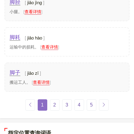
jiǎo jìng
脚胫
小腿。
[
查看详情
]
jiǎo hào
脚耗
运输中的损耗。
[
查看详情
]
jiǎo zǐ
脚子
搬运工人。
[
查看详情
]
1
2
3
4
5
指定位置查询词语