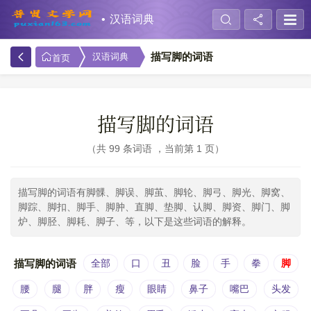
汉语词典
描写脚的词语
汉语词典
首页
描写脚的词语
共 99 条词语 ，当前第 1 页
描写脚的词语有脚髁、脚误、脚茧、脚轮、脚弓、脚光、脚窝、
脚踪、脚扣、脚手、脚肿、直脚、垫脚、认脚、脚资、脚门、脚
炉、脚胫、脚耗、脚子、等，以下是这些词语的解释。
描写脚的词语
全部
口
丑
脸
手
拳
脚
腰
腿
胖
瘦
眼睛
鼻子
嘴巴
头发