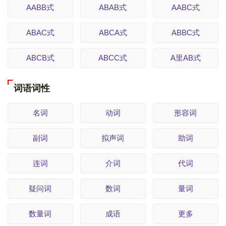
AABB式
ABAB式
AABC式
ABAC式
ABCA式
ABBC式
ABCB式
ABCC式
A里AB式
词语词性
名词
动词
形容词
副词
拟声词
助词
连词
介词
代词
疑问词
数词
量词
数量词
成语
更多