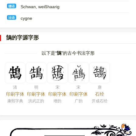
德语
Schwan, weißhaarig
法语
cygne
鵠的字源字形
以下是“
鵠
”的古今书法字形
清
明
宋
宋
唐
印刷字体
印刷字体
印刷字体
印刷字体
石经
康熙字典
洪武正韵
增韵
广韵
开成石经