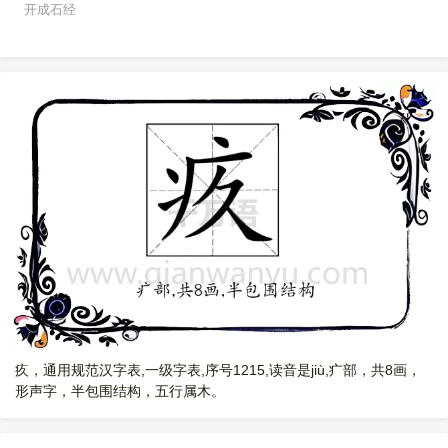
开成石经
疚，通用规范汉字表,一级字表,序号1215,读音是jiù,疒部，共8画，
形声字，半包围结构，五行属木。