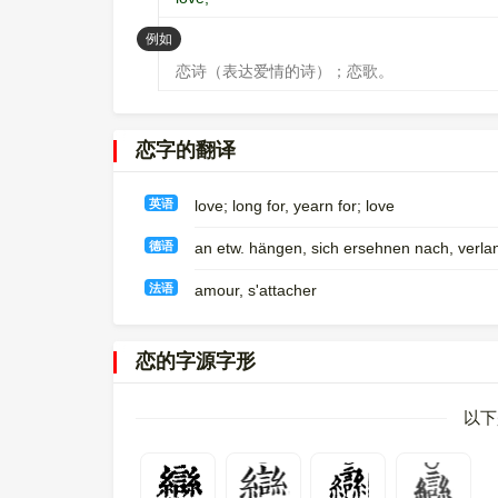
：
例如
恋诗（表达爱情的诗）；恋歌。
恋字的翻译
英语
love; long for, yearn for; love
德语
an etw. hängen, sich ersehnen nach, verlange
法语
amour, s'attacher
恋的字源字形
以下