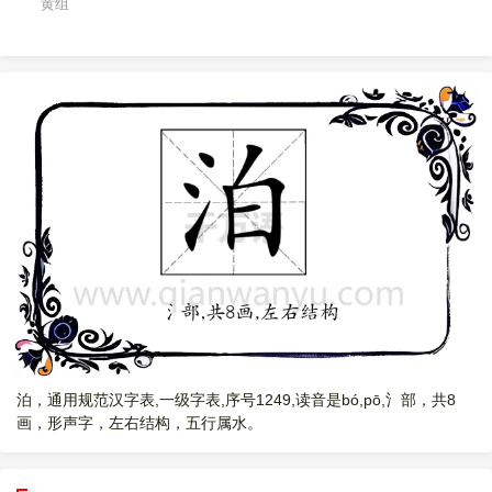
黄组
泊，通用规范汉字表,一级字表,序号1249,读音是bó,pō,氵部，共8
画，形声字，左右结构，五行属水。