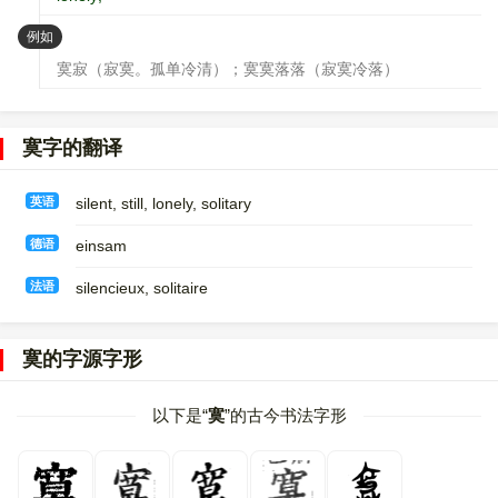
：
例如
寞寂（寂寞。孤单冷清）；寞寞落落（寂寞冷落）
寞字的翻译
英语
silent, still, lonely, solitary
德语
einsam
法语
silencieux, solitaire
寞的字源字形
以下是“
寞
”的古今书法字形