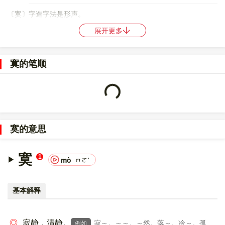
〔寞〕字造字法是形声。
展开更多
〔寞〕字仓颉码是
JTAK
，五笔是
PAJD
，四角号码是
30804
，郑码
是
WDKG
，中文电码是
1389
，区位码是
3615
。
寞的笔顺
〔寞〕字的UNICODE是
U+5BDE
，位于UNICODE的
中日韩统一表
Loading...
意文字 (基本汉字)
，10进制：23518，UTF-32：
00005BDE，UTF-8：E5 AF 9E。
〔寞〕字在
《通用规范汉字表》
的
一级字表
中，序号
3026
。
寞的意思
〔寞〕字的异体字是
㱳;?
。
寞
1
mò
ㄇㄛˋ
基本解释
◎
寂静，清静。
寂～。～～。～然。落～。冷～。孤
例如