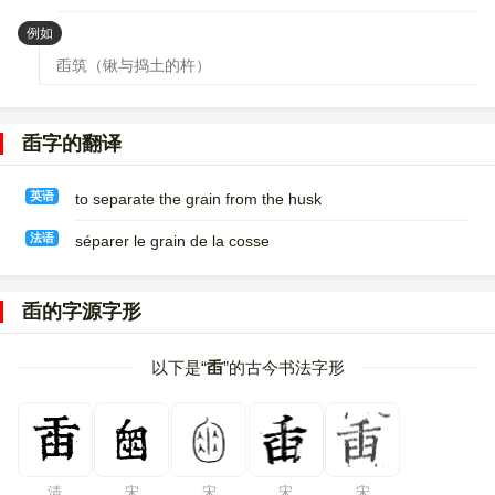
：
例如
臿筑（锹与捣土的杵）
臿字的翻译
英语
to separate the grain from the husk
法语
séparer le grain de la cosse
臿的字源字形
以下是“
臿
”的古今书法字形
清
宋
宋
宋
宋