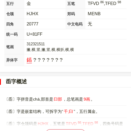
86
98
金
TFVD
,TFED
五行
五笔
HJHX
MENB
仓颉
郑码
20777
无
四角
中文电码
U+81FF
统一码
312321511
笔画
撇,横,竖,撇,竖,横,横折,横,横
鍤
? ? ? ? ? ? ?
异体字
臿字概述
〔臿〕字拼音是chā,部首是
臼部
，总笔画是
9画
。
〔臿〕字是嵌套结构，可拆字为“
千;臼
”，五行属金。
86
98
〔臿〕字仓颉码是
HJHX
，五笔是
TFVD
,TFED
，四角号码是
20777
，郑码是
MENB
，中文电码是
无
，。