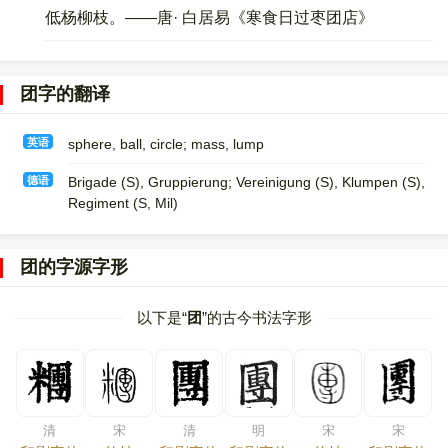
低杨柳枝。——唐· 白居易《寒食日过枣团店》
团字的翻译
英语
sphere, ball, circle; mass, lump
德语
Brigade (S)​, Gruppierung; Vereinigung (S)​, Klumpen (S)​,
Regiment (S, Mil)
团的字源字形
以下是“
团
”的古今书法字形
清
宋
清
明
宋
宋