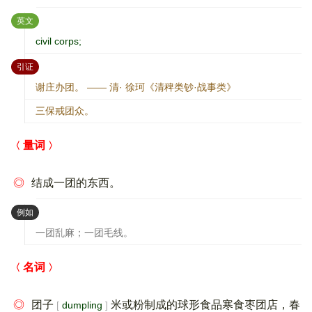
：
英文
civil corps;
：
引证
谢庄办团。 —— 清· 徐珂《清稗类钞·战事类》
三保戒团众。
量词
◎
结成一团的东西。
：
例如
一团乱麻；一团毛线。
名词
◎
团子
米或粉制成的球形食品寒食枣团店，春
dumpling