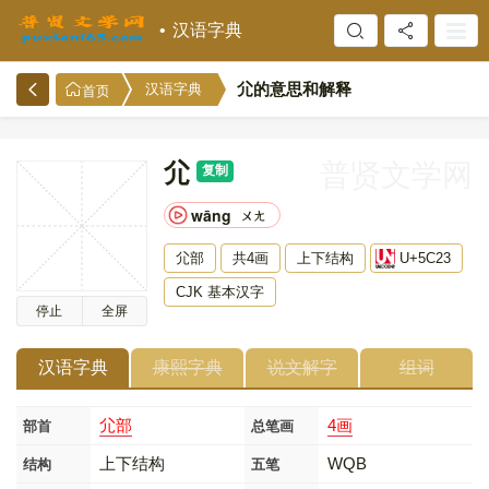
汉语字典
尣的意思和解释
汉语字典
首页
尣
普贤文学网
复制
wāng
ㄨㄤ
尣部
共4画
上下结构
U+5C23
CJK 基本汉字
停止
全屏
汉语字典
康熙字典
说文解字
组词
尣部
4画
部首
总笔画
上下结构
WQB
结构
五笔