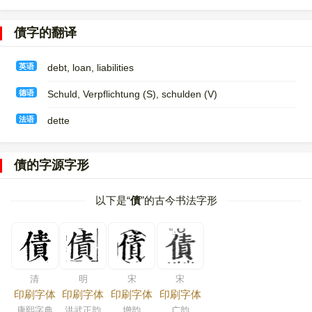
債字的翻译
英语
debt, loan, liabilities
德语
Schuld, Verpflichtung (S)​, schulden (V)
法语
dette
債的字源字形
以下是“
債
”的古今书法字形
清
明
宋
宋
印刷字体
印刷字体
印刷字体
印刷字体
康熙字典
洪武正韵
增韵
广韵