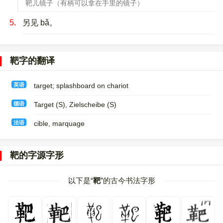
靶儿镜子（有柄可以拿在手里的镜子）
5.
另见 bǎ。
靶字的翻译
英语
target; splashboard on chariot
德语
Target (S)​, Zielscheibe (S)
法语
cible, marquage
靶的字源字形
以下是“
靶
”的古今书法字形