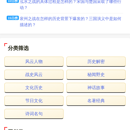
10日榜
泓水之战的具体过程是怎样的？宋国与楚国采取了哪些行
动？
15日榜
衮州之战在怎样的历史背景下爆发的？三国演义中是如何
描述的？
分类筛选
风云人物
历史解密
战史风云
秘闻野史
文化历史
神话故事
节日文化
名著经典
诗词名句