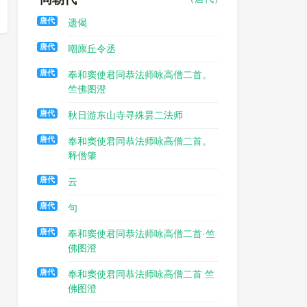
唐代
遗偈
唐代
嘲廪丘令丞
唐代
奉和窦使君同恭法师咏高僧二首。
竺佛图澄
唐代
秋日游东山寺寻殊昙二法师
唐代
奉和窦使君同恭法师咏高僧二首。
释僧肇
唐代
云
唐代
句
唐代
奉和窦使君同恭法师咏高僧二首·竺
佛图澄
唐代
奉和窦使君同恭法师咏高僧二首 竺
佛图澄