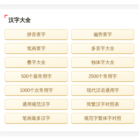
汉字大全
拼音查字
偏旁查字
笔画查字
多音字大全
叠字大全
独体字大全
500个最常用字
2500个常用字
1000个次常用字
现代汉语通用字
通用规范汉字
简繁汉字对照表
笔画最多汉字
规范字繁体字对照