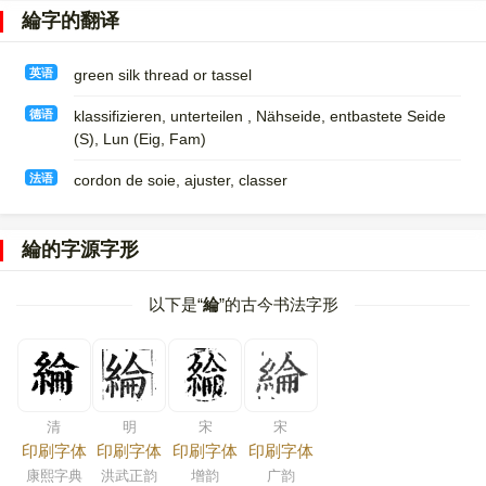
綸字的翻译
英语
green silk thread or tassel
德语
klassifizieren, unterteilen , Nähseide, entbastete Seide
(S)​, Lun (Eig, Fam)
法语
cordon de soie, ajuster, classer
綸的字源字形
以下是“
綸
”的古今书法字形
清
明
宋
宋
印刷字体
印刷字体
印刷字体
印刷字体
康熙字典
洪武正韵
增韵
广韵