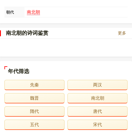
南北朝
朝代
南北朝的诗词鉴赏
更多
年代筛选
先秦
两汉
魏晋
南北朝
隋代
唐代
五代
宋代