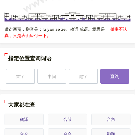
敷衍塞责，拼音是：fū yǎn sè zé。动词;成语。意思是：
做事不认
真，只是表面应付一下。
指定位置查询词语
查询
大家都在查
鹤泽
合节
合角
合交
合会
和和