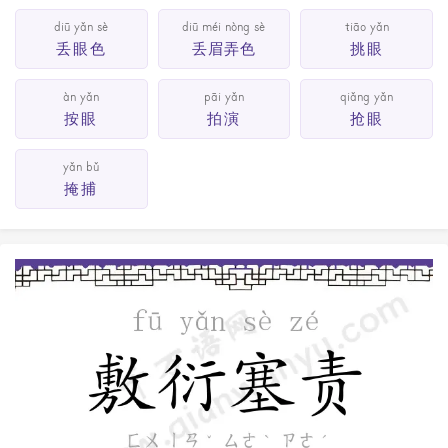
diū yǎn sè
diū méi nòng sè
tiāo yǎn
丢眼色
丢眉弄色
挑眼
àn yǎn
pāi yǎn
qiǎng yǎn
按眼
拍演
抢眼
yǎn bǔ
掩捕