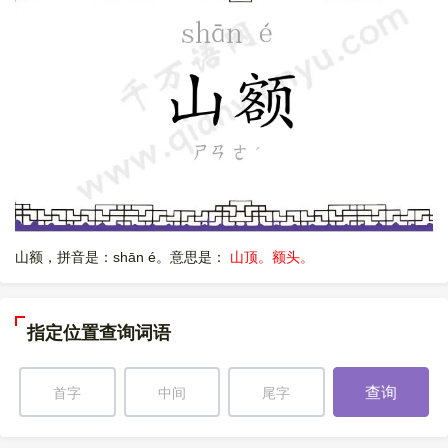
山额，拼音是：shān é。意思是：
山顶。额头。
指定位置查询词语
查询