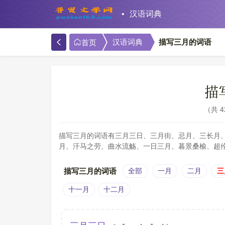
汉语词典
描写三月的词语
汉语词典
首页
描
共 
描写三月的词语有三月三日、三月街、忌月、三长月
月、汗马之劳、曲水流觞、一日三月、暮景桑榆、超
描写三月的词语
全部
一月
二月
三
十一月
十二月