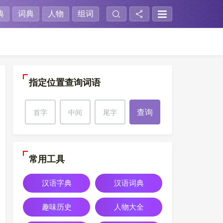
典
词典
人物
组词
指定位置查询词语
查询
常用工具
汉语字典
汉语词典
趣味历史
人物大全