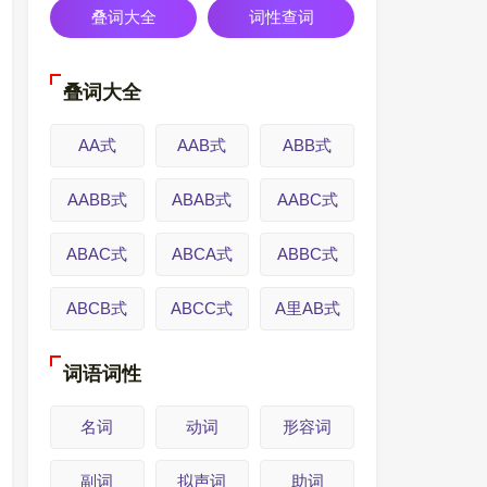
叠词大全
词性查词
叠词大全
AA式
AAB式
ABB式
AABB式
ABAB式
AABC式
ABAC式
ABCA式
ABBC式
ABCB式
ABCC式
A里AB式
词语词性
名词
动词
形容词
副词
拟声词
助词