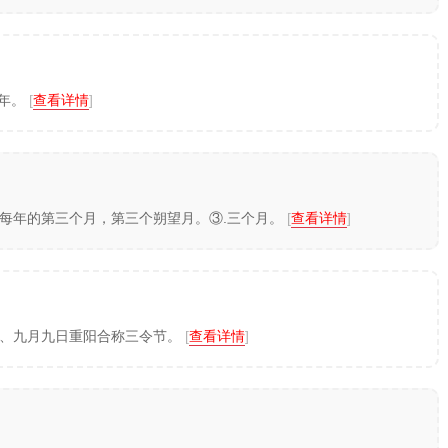
三年。
[
查看详情
]
历)每年的第三个月，第三个朔望月。③.三个月。
[
查看详情
]
巳、九月九日重阳合称三令节。
[
查看详情
]