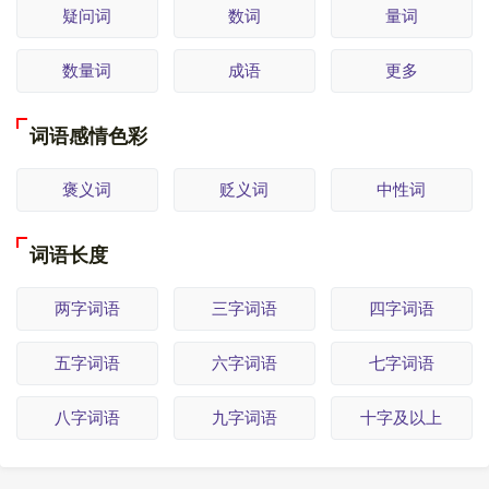
疑问词
数词
量词
数量词
成语
更多
词语感情色彩
褒义词
贬义词
中性词
词语长度
两字词语
三字词语
四字词语
五字词语
六字词语
七字词语
八字词语
九字词语
十字及以上