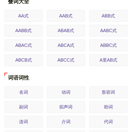
叠词大全
AA式
AAB式
ABB式
AABB式
ABAB式
AABC式
ABAC式
ABCA式
ABBC式
ABCB式
ABCC式
A里AB式
词语词性
名词
动词
形容词
副词
拟声词
助词
连词
介词
代词