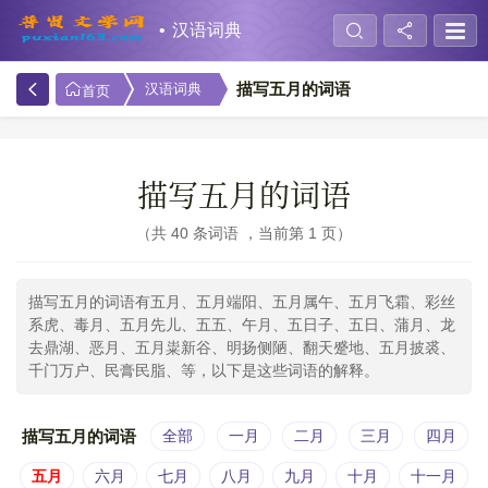
汉语词典
描写五月的词语
汉语词典
首页
描写五月的词语
共 40 条词语 ，当前第 1 页
描写五月的词语有五月、五月端阳、五月属午、五月飞霜、彩丝
系虎、毒月、五月先儿、五五、午月、五日子、五日、蒲月、龙
去鼎湖、恶月、五月粜新谷、明扬侧陋、翻天蹙地、五月披裘、
千门万户、民膏民脂、等，以下是这些词语的解释。
描写五月的词语
全部
一月
二月
三月
四月
五月
六月
七月
八月
九月
十月
十一月