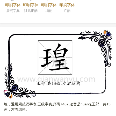
印刷字体
印刷字体
印刷字体
印刷字体
康熙字典
洪武正韵
增韵
广韵
瑝，通用规范汉字表,三级字表,序号7467,读音是huáng,王部，共13
画，左右结构。