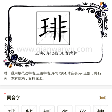
琲，通用规范汉字表,三级字表,序号7284,读音是bèi,王部，共12
画，左右结构，五行属水。
同音字
（
bèi
）