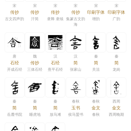
宋
宋
宋
宋
宋
宋
传抄
传抄
传抄
传抄
印刷字体
印刷字体
古文四声韵
汗简
隶释 隶续
集篆古文韵
增韵
广韵
海
唐
魏
汉
汉
秦
秦
石经
传抄
石经
简
简
简
开成石经
三体石经
熹平石经
张家山
关沮
龙岗
秦
秦
秦
春秋
春秋
西周
简
简
简
玉书
金文
金文
岳麓书院
睡虎地
放马滩
侯马盟书
春秋
西周晚期