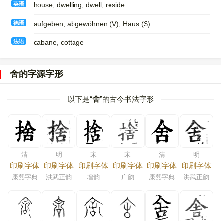
英语
house, dwelling; dwell, reside
德语
aufgeben; abgewöhnen (V)​, Haus (S)
法语
cabane, cottage
舍的字源字形
以下是“
舍
”的古今书法字形
清
明
宋
宋
清
明
印刷字体
印刷字体
印刷字体
印刷字体
印刷字体
印刷字体
康熙字典
洪武正韵
增韵
广韵
康熙字典
洪武正韵