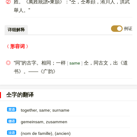
②
姓。《萬姓統譜•東韻》：“仝，仝希顔，洧川人，洪武
舉人。”
例证
详细解释
形容词
◎
“同”的古字。相同；一样
仝，同古文，出《道
same
书》。——《广韵》
仝字的翻译
英语
together, same; surname
德语
gemeinsam, zusammen
法语
(nom de famille)​, (ancien)​