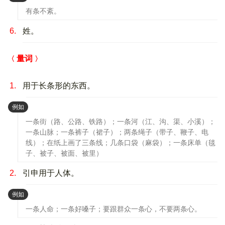
有条不紊。
6.
姓。
量词
1.
用于长条形的东西。
：
例如
一条街（路、公路、铁路）；一条河（江、沟、渠、小溪）；
一条山脉；一条裤子（裙子）；两条绳子（带子、鞭子、电
线）；在纸上画了三条线；几条口袋（麻袋）；一条床单（毯
子、被子、被面、被里）
2.
引申用于人体。
：
例如
一条人命；一条好嗓子；要跟群众一条心，不要两条心。