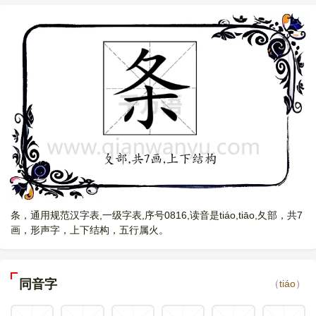
条，通用规范汉字表,一级字表,序号0816,读音是tiáo,tiāo,夂部，共7
画，形声字，上下结构，五行属火。
同音字
（
tiáo
）