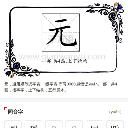
元，通用规范汉字表,一级字表,序号0080,读音是yuán,一部，共4
画，指事字，上下结构，五行属木。
同音字
（
yuán
）