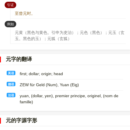
：
引证
至曾元时。
：
例如
元黄（黑色与黄色。引申为吏治）；元色（黑色）；元玉（玄
玉。黑色的玉）；元狐（玄狐）
元字的翻译
英语
first; dollar; origin; head
德语
ZEW für Geld (Num)​, Yuan (Eig)
法语
yuan, (dollar, yen)​, premier principe, originel, (nom de
famille)​
元的字源字形