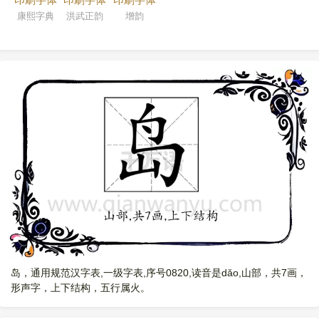
康熙字典
洪武正韵
增韵
岛，通用规范汉字表,一级字表,序号0820,读音是dǎo,山部，共7画，
形声字，上下结构，五行属火。