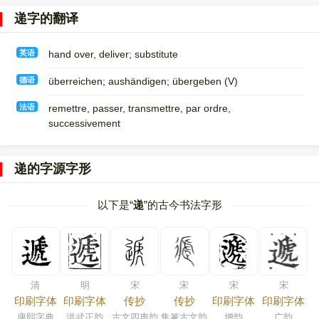
递字的翻译
英语
hand over, deliver; substitute
德语
überreichen; aushändigen; übergeben (V)
法语
remettre, passer, transmettre, par ordre,
successivement
递的字源字形
以下是“
递
”的古今书法字形
清
明
宋
宋
宋
宋
印刷字体
印刷字体
传抄
传抄
印刷字体
印刷字体
康熙字典
洪武正韵
古文四声韵
集篆古文韵
增韵
广韵