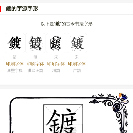
鍍的字源字形
以下是“
鍍
”的古今书法字形
清
明
宋
宋
印刷字体
印刷字体
印刷字体
印刷字体
康熙字典
洪武正韵
增韵
广韵