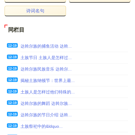
诗词名句
同栏目
12-19
达斡尔族的捕鱼活动 达斡...
12-19
土族节日 土族人是怎样过...
12-19
达斡尔族民族音乐 达斡尔...
12-19
揭秘土族纳顿节：世界上最...
12-19
土族人是怎样过他们特殊的...
12-19
达斡尔族的舞蹈 达斡尔族...
12-19
达斡尔族的节日介绍 达斡...
12-19
土族祭祀中的&ldquo...