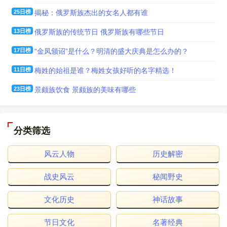
25日榜
揭秘：俄罗斯族杰出的女名人都有谁
13日榜
俄罗斯族的传统节日 俄罗斯族有哪些节日
17日榜
“金凤颁诏”是什么？明清的盛大庆典是怎么办的？
11日榜
梅姓的始祖是谁？梅姓女孩好听的名字精选！
23日榜
景颇族饮食 景颇族的美味有哪些
分类筛选
风云人物
历史解密
战史风云
秘闻野史
文化历史
神话故事
节日文化
名著经典