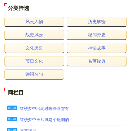
分类筛选
风云人物
历史解密
战史风云
秘闻野史
文化历史
神话故事
节日文化
名著经典
诗词名句
同栏目
05-28
红楼梦中出现过哪些跟雪有...
05-28
红楼梦中王熙凤是个脆弱的...
05-28
本草纲目·...