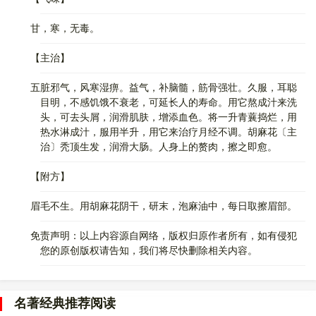
甘，寒，无毒。
【主治】
五脏邪气，风寒湿痹。益气，补脑髓，筋骨强壮。久服，耳聪
目明，不感饥饿不衰老，可延长人的寿命。用它熬成汁来洗
头，可去头屑，润滑肌肤，增添血色。将一升青蘘捣烂，用
热水淋成汁，服用半升，用它来治疗月经不调。胡麻花〔主
治〕秃顶生发，润滑大肠。人身上的赘肉，擦之即愈。
【附方】
眉毛不生。用胡麻花阴干，研末，泡麻油中，每日取擦眉部。
免责声明：以上内容源自网络，版权归原作者所有，如有侵犯
您的原创版权请告知，我们将尽快删除相关内容。
名著经典推荐阅读