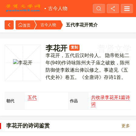
古今人物
五代李花开简介
古今人物
首页
李花开
普贤文学
复制
李花开，五代后汉时伶人。 隐帝乾祐二
年(949)作诗咏陈州夫子庙之破败，陈州
防御使李榖遂出俸以修之。事迹见《五
代史补》卷五。《全唐诗》存诗1首。
五代
共收录李花开1篇诗
朝代
作品
词
李花开的诗词鉴赏
更多