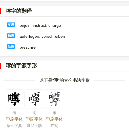
嚀字的翻译
英语
enjoin, instruct; charge
德语
auferlegen, vorschreiben
法语
prescrire
嚀的字源字形
以下是“
嚀
”的古今书法字形
清
明
宋
印刷字体
印刷字体
印刷字体
康熙字典
洪武正韵
广韵