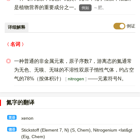
是植物营养的重要成分之一。
～肥。
例如
例证
详细解释
名词
◎
一种普通的非金属元素，原子序数7，游离态的氮通常
为无色、无嗅、无味的不溶性双原子惰性气体，约占空
气的78%（按体积计）
——元素符号N。
nitrogen
氮字的翻译
英语
xenon
德语
Stickstoff (Element 7, N)​ (S, Chem)​, Nitrogenium <lat&gt
(Eig, Chem)