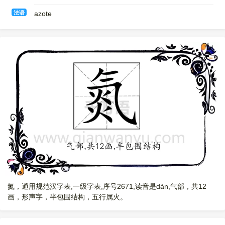
法语
azote
氮，通用规范汉字表,一级字表,序号2671,读音是dàn,气部，共12
画，形声字，半包围结构，五行属火。