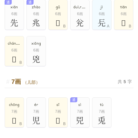
通
通
xiān
zhào
gǔ
duì,ruì,yuè
jì
tiān
6画
6画
6画
6画
6画
6画
先
兆
𠑹
兊
㒫
𠑺
B
A
B
cháng,zhǎng
xiōng
6画
6画
𠑻
兇
B
7画
共
5
字
（儿部）
通
chōng
ér
sǐ
sì
tù
7画
7画
7画
7画
7画
𠑽
児
𠑾
兕
兎
B
B