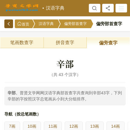
汉语字典
偏旁部首查字
汉语字典
偏旁部首查字
首页
笔画数查字
拼音查字
偏旁查字
辛部
共 43 个汉字
辛部
。普贤文学网网汉语字典部首查字共查询到辛部43字，下列
辛部的字按照汉字总笔画从小到大分组排序。
导航（按总笔画数）
7画
10画
11画
12画
13画
14画