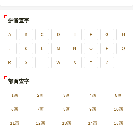
拼音查字
A
B
C
D
E
F
G
H
J
K
L
M
N
O
P
Q
R
S
T
W
X
Y
Z
部首查字
1画
2画
3画
4画
5画
6画
7画
8画
9画
10画
11画
12画
13画
14画
15画