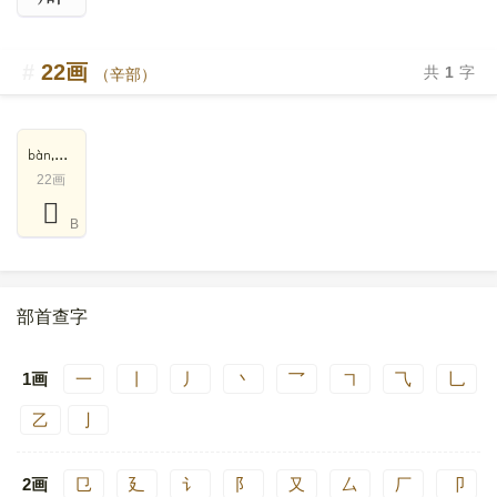
22画
共
1
字
（辛部）
bàn,biàn
22画
𨐾
B
部首查字
1画
一
丨
丿
丶
乛
㇕
⺄
乚
乙
亅
2画
㔾
廴
讠
阝
又
厶
厂
卩