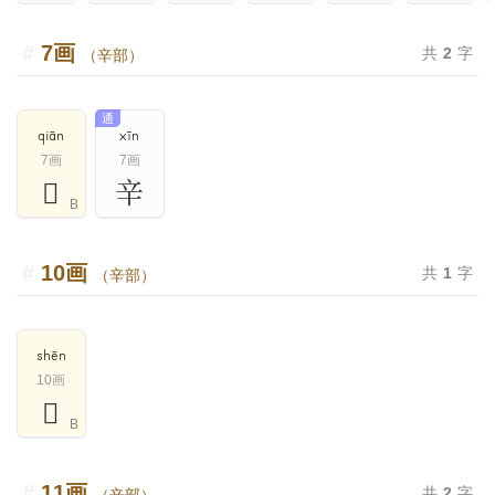
7画
共
2
字
（辛部）
通
qiān
xīn
7画
7画
𨐋
辛
B
10画
共
1
字
（辛部）
shēn
10画
𨐍
B
11画
共
2
字