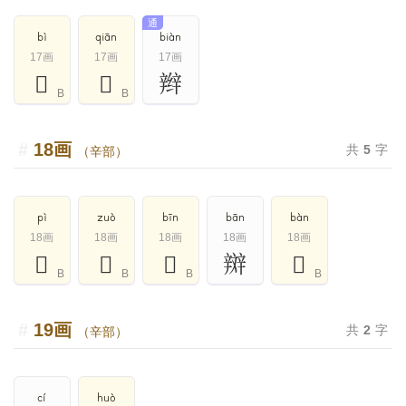
通
bì
qiān
biàn
17画
17画
17画
𨐨
𨐩
辫
B
B
18画
共
5
字
（辛部）
pì
zuò
bīn
bān
bàn
18画
18画
18画
18画
18画
𨐴
𨐳
𨐰
辬
𨐱
B
B
B
B
19画
共
2
字
（辛部）
cí
huò