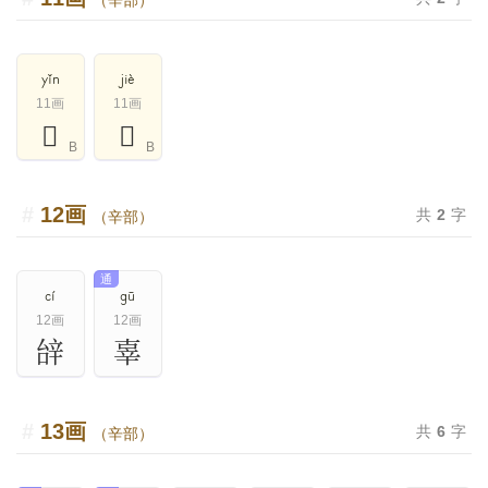
（辛部）
yǐn
jiè
11画
11画
𨐐
𨐑
B
B
12画
共
2
字
（辛部）
通
cí
gū
12画
12画
辝
辜
13画
共
6
字
（辛部）