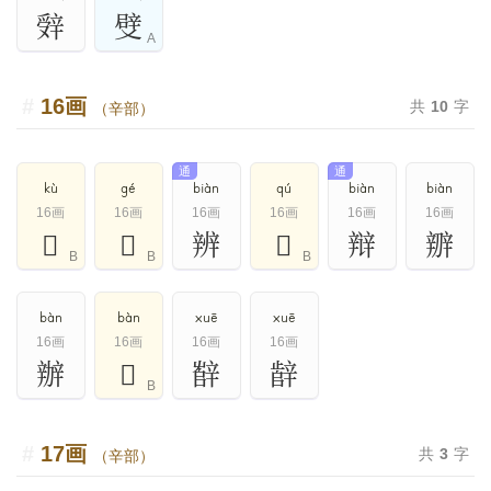
辤
䢃
A
16画
共
10
字
（辛部）
通
通
kù
gé
biàn
qú
biàn
biàn
16画
16画
16画
16画
16画
16画
𨐡
𨐥
辨
𨐣
辩
辧
B
B
B
bàn
bàn
xuē
xuē
16画
16画
16画
16画
辦
𨐦
辥
辪
B
17画
共
3
字
（辛部）