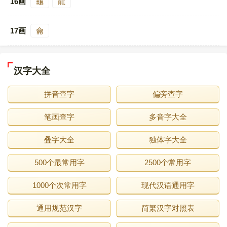
16画
龜
龍
17画
龠
汉字大全
拼音查字
偏旁查字
笔画查字
多音字大全
叠字大全
独体字大全
500个最常用字
2500个常用字
1000个次常用字
现代汉语通用字
通用规范汉字
简繁汉字对照表