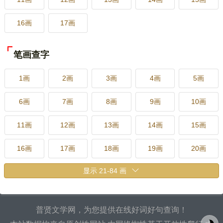
16画
17画
笔画查字
1画
2画
3画
4画
5画
6画
7画
8画
9画
10画
11画
12画
13画
14画
15画
16画
17画
18画
19画
20画
21画
22画
23画
24画
25画
26画
27画
28画
29画
30画
普贤文学网，为您提供在线好词好句查询！
31画
32画
33画
34画
35画