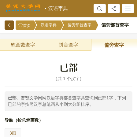
汉语字典
偏旁部首查字
汉语字典
偏旁部首查字
首页
笔画数查字
拼音查字
偏旁查字
已部
共 1 个汉字
已部
。普贤文学网网汉语字典部首查字共查询到已部1字，下列
已部的字按照汉字总笔画从小到大分组排序。
导航（按总笔画数）
3画