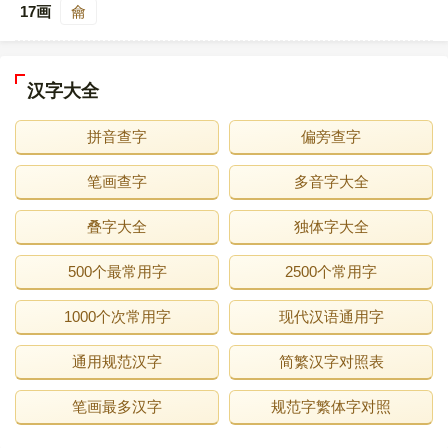
17画
龠
汉字大全
拼音查字
偏旁查字
笔画查字
多音字大全
叠字大全
独体字大全
500个最常用字
2500个常用字
1000个次常用字
现代汉语通用字
通用规范汉字
简繁汉字对照表
笔画最多汉字
规范字繁体字对照