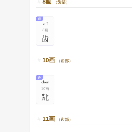
8画
（齿部）
通
chǐ
8画
齿
10画
（齿部）
通
chèn
10画
龀
11画
（齿部）